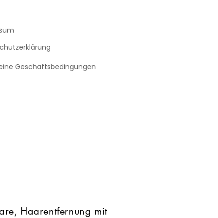
ssum
chutzerklärung
eine Geschäftsbedingungen
re, Haarentfernung mit