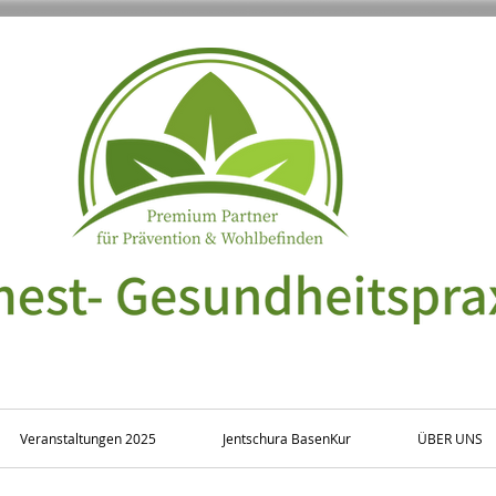
Veranstaltungen 2025
Jentschura BasenKur
ÜBER UNS