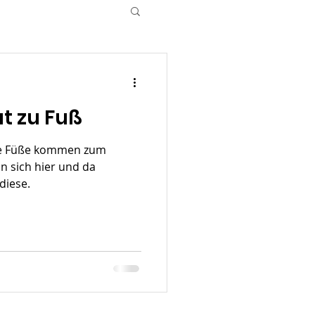
t zu Fuß
e Füße kommen zum
n sich hier und da
diese.