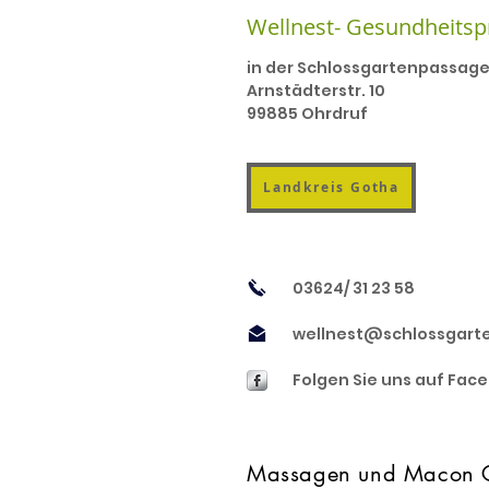
Wellnest- Gesundheitsp
in der Schlossgartenpassag
Arnstädterstr. 10
99885 Ohrdruf
Landkreis Gotha
03624/ 31 23 58
wellnest@schlossgart
Folgen Sie uns auf Fac
Massagen und Macon Ge