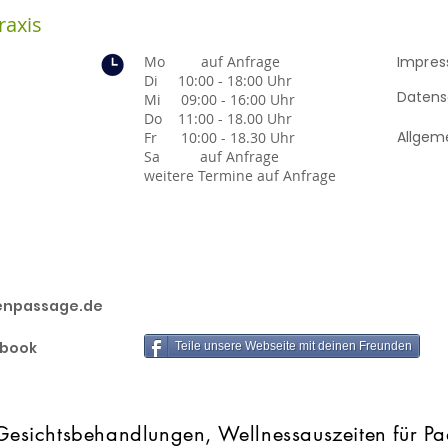
raxis
e
Mo auf Anfrage
Impre
Di 10:00 - 18:00 Uhr
Datens
Mi 09:00 - 16:00 Uhr
Do 11:00 - 18.00 Uhr
Allgem
Fr 10:00 - 18.30 Uhr
Sa auf Anfrage
weitere Termine auf Anfrage
enpassage.de
ebook
Teile unsere Webseite mit deinen Freunden
sichtsbehandlungen, Wellnessauszeiten für Paa